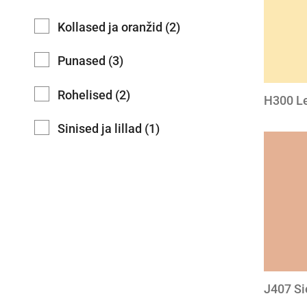
Kollased ja oranžid (2)
Punased (3)
Rohelised (2)
H300 L
Sinised ja lillad (1)
J407 Si