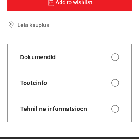
Add to wishlist
Leia kauplus
Dokumendid
Tooteinfo
Tehniline informatsioon