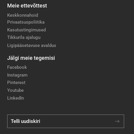
Meie ettevõttest
Keskkonnahoid
Privaatsuspoliitika
Kasutustingimused
Tikkurila ajalugu
Ligipääsetavuse avaldus
Jälgi meie tegemisi
Facebook
Instagram
Pinterest
Youtube
LinkedIn
Telli uudiskiri