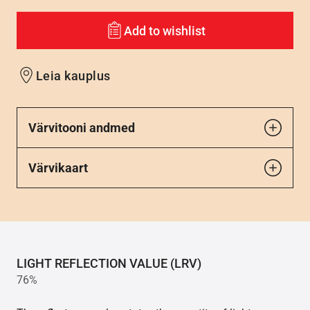
Add to wishlist
Leia kauplus
Värvitooni andmed
Värvikaart
LIGHT REFLECTION VALUE (LRV)
76%