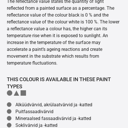
The reflectance value states the quantity of light
reflected from a painted surface as a percentage. The
reflectance value of the colour black is 0 % and the
reflectance value of the colour white is 100 %. The lower
a reflectance value a colour has, the higher can its
temperature rise when it is exposed to sunlight. An
increase in the temperature of the surface may
accelerate a paint’s ageing reactions and create
movement in the substrate which results from
temperature fluctuations.
THIS COLOUR IS AVAILABLE IN THESE PAINT
TYPES
Alküüdvärvid, akrülaatvärvid ja -katted
Puitfassaadivärvid
Mineraalsed fassaadivärvid ja -katted
Soklivärvid ja -katted