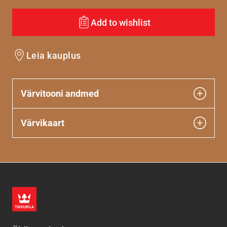
Add to wishlist
Leia kauplus
Värvitooni andmed
Värvikaart