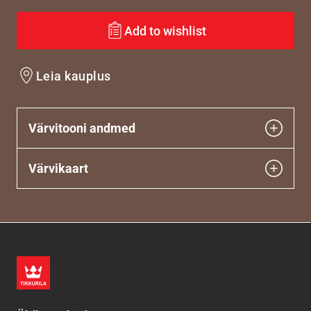
Add to wishlist
Leia kauplus
Värvitooni andmed
Värvikaart