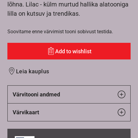
lõhna. Lilac - külm murtud hallika alatooniga
lilla on kutsuv ja trendikas.
Soovitame enne värvimist tooni sobivust testida.
Add to wishlist
Leia kauplus
Värvitooni andmed
Värvikaart