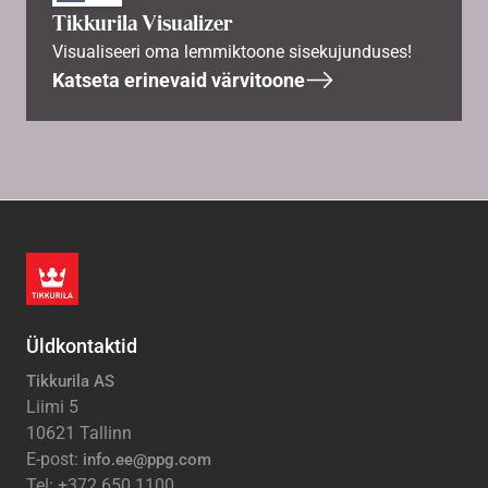
Tikkurila Visualizer
Visualiseeri oma lemmiktoone sisekujunduses!
Katseta erinevaid värvitoone
Üldkontaktid
Tikkurila AS
Liimi 5
10621 Tallinn
E-post:
info.ee@ppg.com
Tel: +372 650 1100