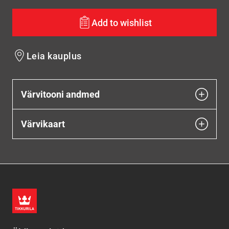
Add to wishlist
Leia kauplus
Värvitooni andmed
Värvikaart