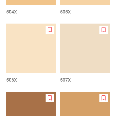
504X
505X
Add
Add
to
to
wishlist
wishlis
506X
507X
Add
Add
to
to
wishlist
wishlis