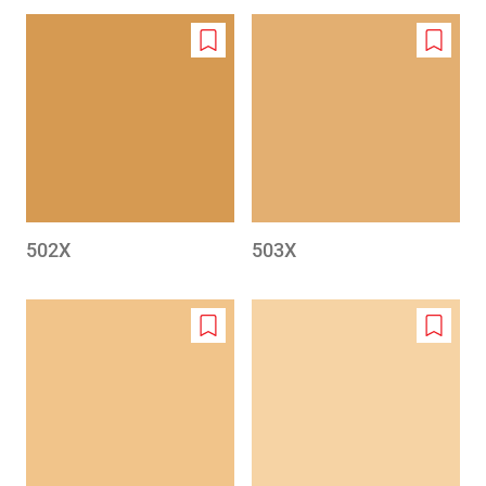
Add
Add
to
to
wishlist
wishlis
502X
503X
Add
Add
to
to
wishlist
wishlis