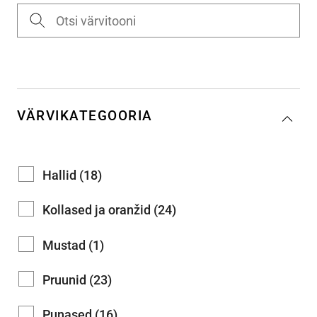
VÄRVIKATEGOORIA
Hallid (18)
Kollased ja oranžid (24)
Mustad (1)
Pruunid (23)
Punased (16)