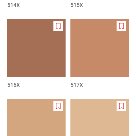
514X
515X
Add
Add
to
to
wishlist
wishlis
516X
517X
Add
Add
to
to
wishlist
wishlis