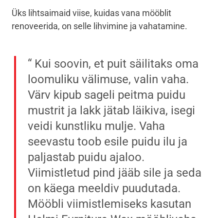
Üks lihtsaimaid viise, kuidas vana mööblit
renoveerida, on selle lihvimine ja vahatamine.
Kui soovin, et puit säilitaks oma
loomuliku välimuse, valin vaha.
Värv kipub sageli peitma puidu
mustrit ja lakk jätab läikiva, isegi
veidi kunstliku mulje. Vaha
seevastu toob esile puidu ilu ja
paljastab puidu ajaloo.
Viimistletud pind jääb sile ja seda
on käega meeldiv puudutada.
Mööbli viimistlemiseks kasutan