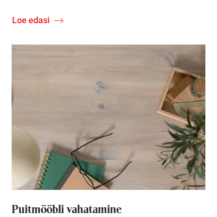
Loe edasi
Puitmööbli vahatamine