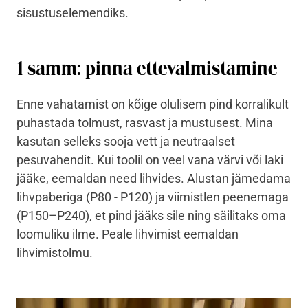
sisustuselemendiks.
1 samm: pinna ettevalmistamine
Enne vahatamist on kõige olulisem pind korralikult
puhastada tolmust, rasvast ja mustusest. Mina
kasutan selleks sooja vett ja neutraalset
pesuvahendit. Kui toolil on veel vana värvi või laki
jääke, eemaldan need lihvides. Alustan jämedama
lihvpaberiga (P80 - P120) ja viimistlen peenemaga
(P150–P240), et pind jääks sile ning säilitaks oma
loomuliku ilme. Peale lihvimist eemaldan
lihvimistolmu.