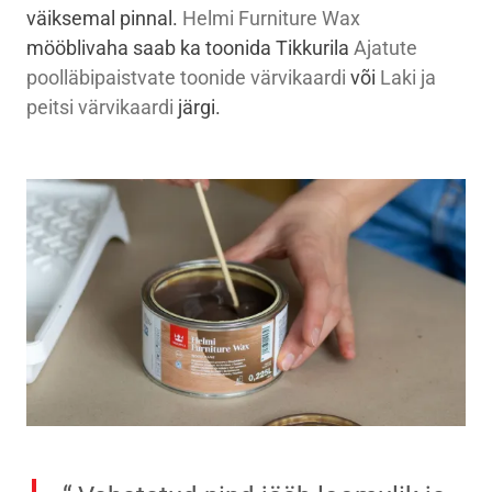
väiksemal pinnal.
Helmi Furniture Wax
mööblivaha saab ka toonida Tikkurila
Ajatute
poolläbipaistvate toonide värvikaardi
või
Laki ja
peitsi värvikaardi
järgi.