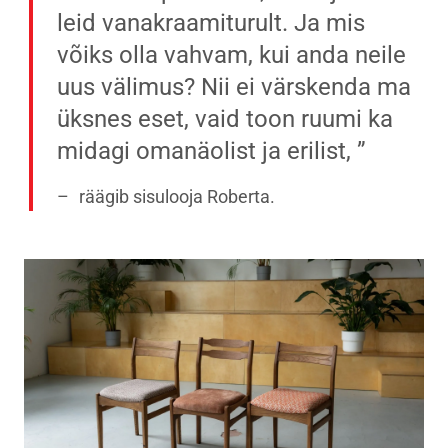
leid vanakraamiturult. Ja mis
võiks olla vahvam, kui anda neile
uus välimus? Nii ei värskenda ma
üksnes eset, vaid toon ruumi ka
midagi omanäolist ja erilist,
räägib sisulooja Roberta.