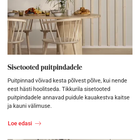
Sisetooted puitpindadele
Puitpinnad võivad kesta põlvest põlve, kui nende
eest hästi hoolitseda. Tikkurila sisetooted
puitpindadele annavad puidule kauakestva kaitse
ja kauni välimuse.
Loe edasi