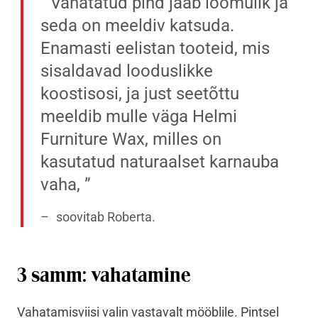
Vahatatud pind jääb loomulik ja
seda on meeldiv katsuda.
Enamasti eelistan tooteid, mis
sisaldavad looduslikke
koostisosi, ja just seetõttu
meeldib mulle väga Helmi
Furniture Wax, milles on
kasutatud naturaalset karnauba
vaha,
soovitab Roberta.
3 samm: vahatamine
Vahatamisviisi valin vastavalt mööblile. Pintsel