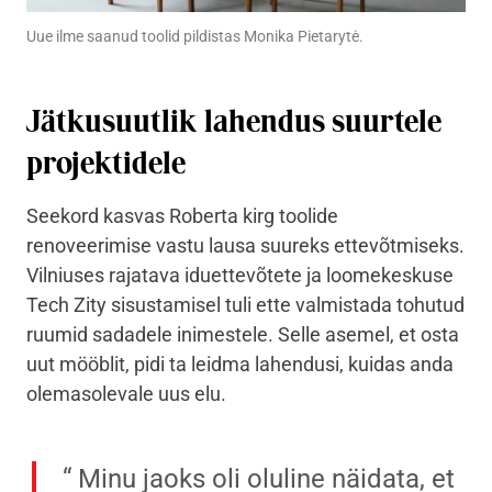
Uue ilme saanud toolid pildistas Monika Pietarytė.
Jätkusuutlik lahendus suurtele
projektidele
Seekord kasvas Roberta kirg toolide
renoveerimise vastu lausa suureks ettevõtmiseks.
Vilniuses rajatava iduettevõtete ja loomekeskuse
Tech Zity sisustamisel tuli ette valmistada tohutud
ruumid sadadele inimestele. Selle asemel, et osta
uut mööblit, pidi ta leidma lahendusi, kuidas anda
olemasolevale uus elu.
Minu jaoks oli oluline näidata, et