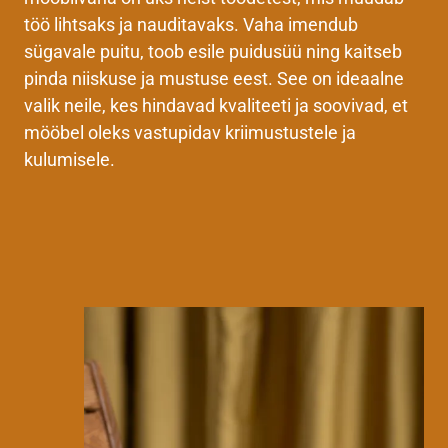
töö lihtsaks ja nauditavaks. Vaha imendub
sügavale puitu, toob esile puidusüü ning kaitseb
pinda niiskuse ja mustuse eest. See on ideaalne
valik neile, kes hindavad kvaliteeti ja soovivad, et
mööbel oleks vastupidav kriimustustele ja
kulumisele.