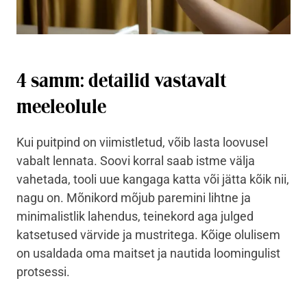
4 samm: detailid vastavalt
meeleolule
Kui puitpind on viimistletud, võib lasta loovusel
vabalt lennata. Soovi korral saab istme välja
vahetada, tooli uue kangaga katta või jätta kõik nii,
nagu on. Mõnikord mõjub paremini lihtne ja
minimalistlik lahendus, teinekord aga julged
katsetused värvide ja mustritega. Kõige olulisem
on usaldada oma maitset ja nautida loomingulist
protsessi.