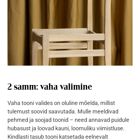
2 samm: vaha valimine
Vaha tooni valides on oluline mõelda, millist
tulemust soovid saavutada. Mulle meeldivad
pehmed ja soojad toonid – need annavad puidule
hubasust ja loovad kauni, loomuliku viimistluse.
Kindlasti tasub tooni katsetada eelnevalt