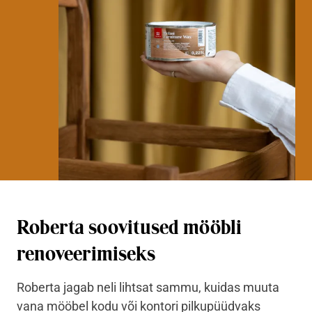
Roberta soovitused mööbli
renoveerimiseks
Roberta jagab neli lihtsat sammu, kuidas muuta
vana mööbel kodu või kontori pilkupüüdvaks