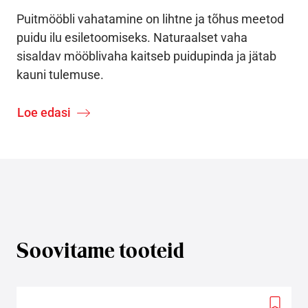
Puitmööbli vahatamine on lihtne ja tõhus meetod
puidu ilu esiletoomiseks. Naturaalset vaha
sisaldav mööblivaha kaitseb puidupinda ja jätab
kauni tulemuse.
Loe edasi
Soovitame tooteid